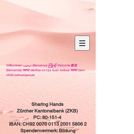
Willkommen ترحيب Bienvenue ကြိုဆို Welcome 歡迎
Bienvenida स्वागत Merħba בברכה Xush kelibsiz स्वागत bem-
vindo καλωσόρισμα
Sharing Hands
Zürcher Kantonalbank (ZKB)
PC: 80-151-4
IBAN: CH92 0070 0113 2001 5806 2
Spendenvermerk: Bildung